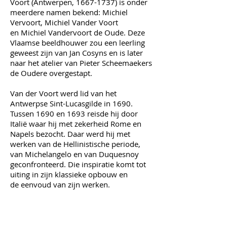
Voort (Antwerpen,
1667-1737)
is onder
meerdere namen bekend: Michiel
Vervoort, Michiel Vander Voort
en Michiel Vandervoort de Oude. Deze
Vlaamse beeldhouwer zou een leerling
geweest zijn van Jan Cosyns en is later
naar het atelier van Pieter Scheemaekers
de Oudere overgestapt.
Van der Voort werd lid van het
Antwerpse Sint-Lucasgilde in 1690.
Tussen 1690 en 1693 reisde hij door
Italië waar hij met zekerheid Rome en
Napels bezocht. Daar werd hij met
werken van de Hellinistische periode,
van Michelangelo en van Duquesnoy
geconfronteerd. Die inspiratie komt tot
uiting in zijn klassieke opbouw en
de eenvoud van zijn werken.