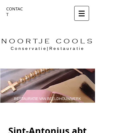
CONTAC
T
NOORTJE COOLS
Conservatie|Restauratie
RESTAURATIE VAN BEELDHOUWWERK
Sint-Antonius abt