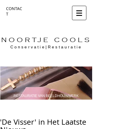
CONTAC
T
NOORTJE COOLS
Conservatie|Restauratie
RESTAURATIE VAN BEELDHOUWWERK
'De Visser' in Het Laatste