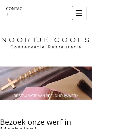
CONTAC
T
NOORTJE COOLS
Conservatie|Restauratie
RESTAURATIE VAN BEELDHOUWWERK
Bezoek onze werf in